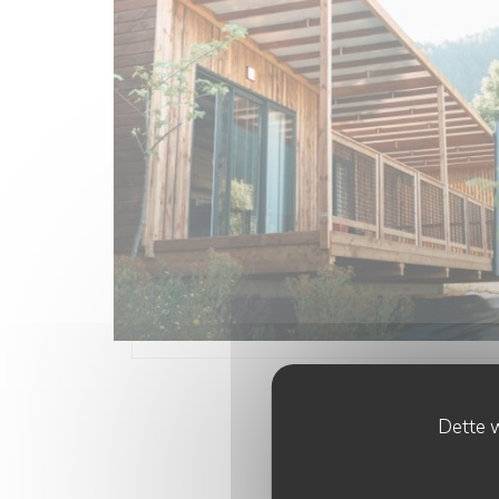
Dette w