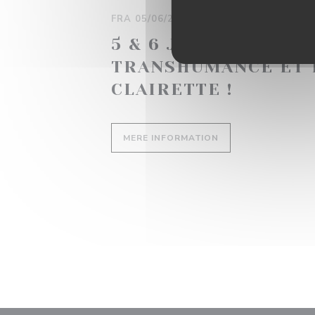
FRA 05/06/2026 TIL 21/06/2026 FRA 0
5 & 6 JUIN 2026 | FÊ
TRANSHUMANCE ET 
CLAIRETTE !
((ÅBNER I ET NYT V
MERE INFORMATION