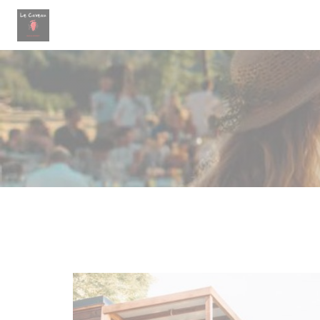
CCookie-styringspanel