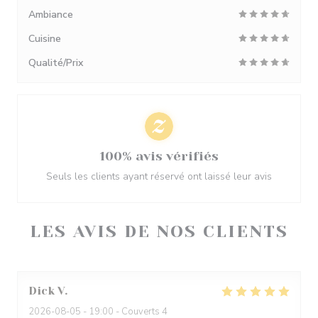
Ambiance
Cuisine
Qualité/Prix
100% avis vérifiés
Seuls les clients ayant réservé ont laissé leur avis
LES AVIS DE NOS CLIENTS
Dick
V
2026-08-05
- 19:00 - Couverts 4