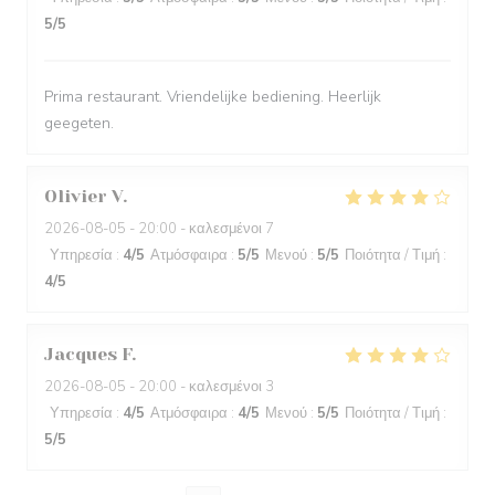
5
/5
Prima restaurant. Vriendelijke bediening. Heerlijk
geegeten.
Olivier
V
2026-08-05
- 20:00 - καλεσμένοι 7
Υπηρεσία
:
4
/5
Ατμόσφαιρα
:
5
/5
Μενού
:
5
/5
Ποιότητα / Τιμή
:
4
/5
Jacques
F
2026-08-05
- 20:00 - καλεσμένοι 3
Υπηρεσία
:
4
/5
Ατμόσφαιρα
:
4
/5
Μενού
:
5
/5
Ποιότητα / Τιμή
:
5
/5