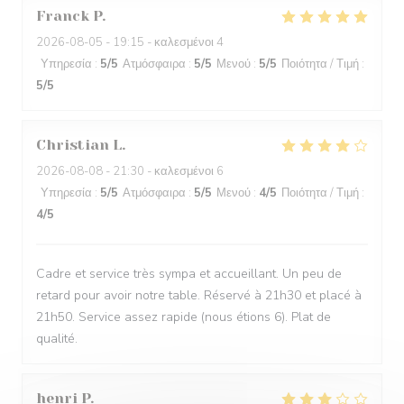
Franck
P
2026-08-05
- 19:15 - καλεσμένοι 4
Υπηρεσία
:
5
/5
Ατμόσφαιρα
:
5
/5
Μενού
:
5
/5
Ποιότητα / Τιμή
:
5
/5
Christian
L
2026-08-08
- 21:30 - καλεσμένοι 6
Υπηρεσία
:
5
/5
Ατμόσφαιρα
:
5
/5
Μενού
:
4
/5
Ποιότητα / Τιμή
:
4
/5
Cadre et service très sympa et accueillant. Un peu de
retard pour avoir notre table. Réservé à 21h30 et placé à
21h50. Service assez rapide (nous étions 6). Plat de
qualité.
henri
P